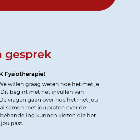
 gesprek
 Fysiotherapie!
. We willen graag weten hoe het met je
. Dit begint met het invullen van
. De vragen gaan over hoe het met jou
zal samen met jou praten over de
 behandeling kunnen kiezen die het
 jou past.